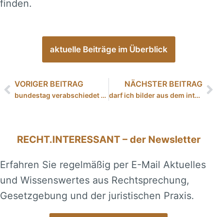
finden.
aktuelle Beiträge im Überblick
VORIGER BEITRAG
NÄCHSTER BEITRAG
bundestag verabschiedet neues mietrecht
darf ich bilder aus dem internet frei verwenden? – interview
RECHT.INTERESSANT – der Newsletter
Erfahren Sie regelmäßig per E-Mail Aktuelles
und Wissenswertes aus Rechtsprechung,
Gesetzgebung und der juristischen Praxis.