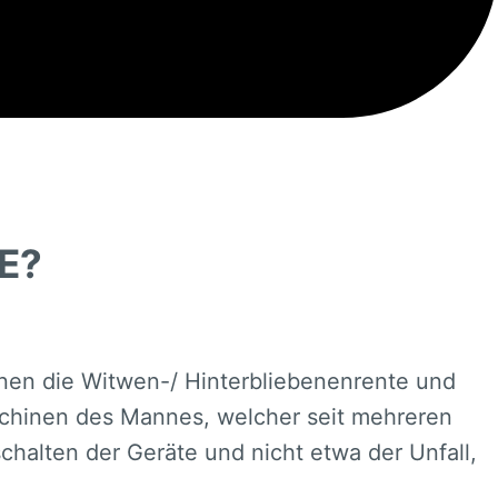
E?
enen die Witwen-/ Hinterbliebenenrente und
schinen des Mannes, welcher seit mehreren
halten der Geräte und nicht etwa der Unfall,