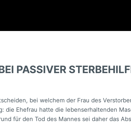
EI PASSIVER STERBEHILF
ntscheiden, bei welchem der Frau des Verstorb
: die Ehefrau hatte die lebenserhaltenden Ma
und für den Tod des Mannes sei daher das Absc