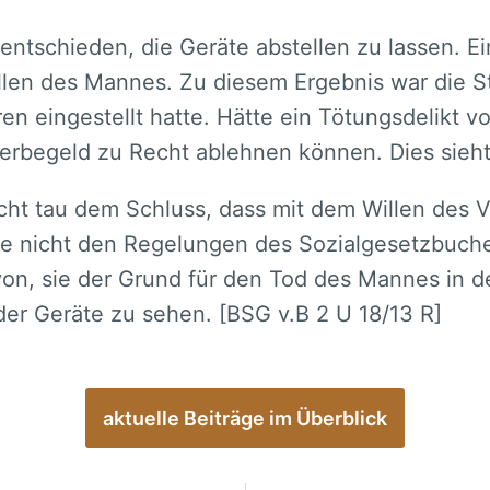
ntschieden, die Geräte abstellen zu lassen. Ei
illen des Mannes. Zu diesem Ergebnis war die
en eingestellt hatte. Hätte ein Tötungsdelikt v
erbegeld zu Recht ablehnen können. Dies sieht
cht tau dem Schluss, dass mit dem Willen des V
le nicht den Regelungen des Sozialgesetzbuches
n, sie der Grund für den Tod des Mannes in de
der Geräte zu sehen. [BSG v.B 2 U 18/13 R]
aktuelle Beiträge im Überblick