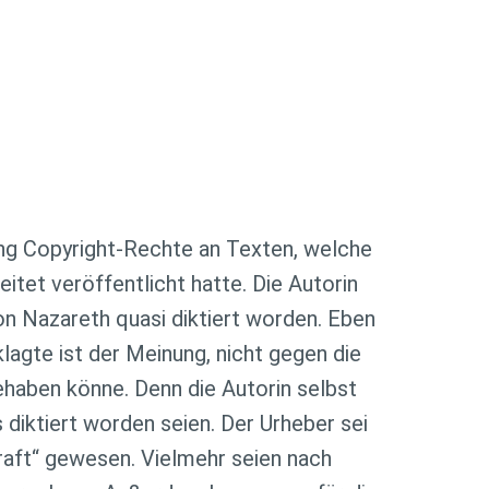
tung Copyright-Rechte an Texten, welche
itet veröffentlicht hatte. Die Autorin
on Nazareth quasi diktiert worden. Eben
lagte ist der Meinung, nicht gegen die
ehaben könne. Denn die Autorin selbst
 diktiert worden seien. Der Urheber sei
kraft“ gewesen. Vielmehr seien nach