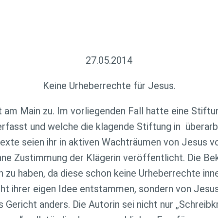
27.05.2014
Keine Urheberrechte für Jesus.
 am Main zu. Im vorliegenden Fall hatte eine Stif
erfasst und welche die klagende Stiftung in überarbe
Texte seien ihr in aktiven Wachträumen von Jesus v
ne Zustimmung der Klägerin veröffentlicht. Die Bek
 zu haben, da diese schon keine Urheberrechte inn
cht ihrer eigen Idee entstammen, sondern von Jesus
Gericht anders. Die Autorin sei nicht nur „Schreib