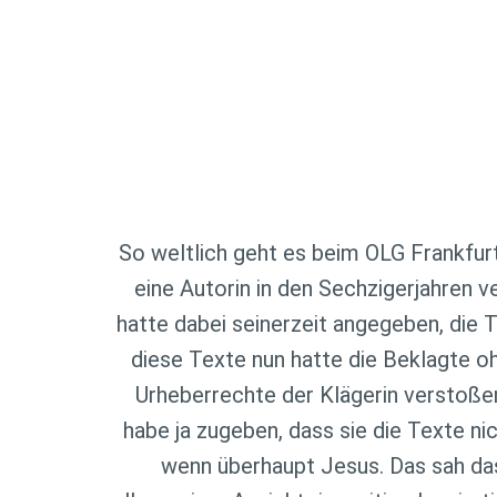
So weltlich geht es beim OLG Frankfurt
eine Autorin in den Sechzigerjahren v
hatte dabei seinerzeit angegeben, die 
diese Texte nun hatte die Beklagte oh
Urheberrechte der Klägerin verstoßen
habe ja zugeben, dass sie die Texte ni
wenn überhaupt Jesus. Das sah das 