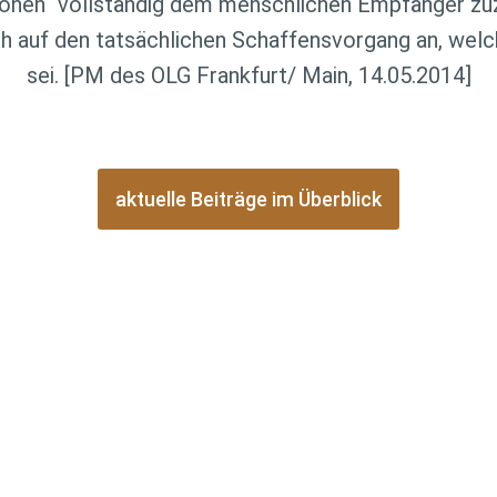
rationen“ vollständig dem menschlichen Empfänger 
 auf den tatsächlichen Schaffensvorgang an, welch
sei. [PM des OLG Frankfurt/ Main, 14.05.2014]
aktuelle Beiträge im Überblick