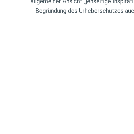
allgemeiner Ansicht „jenseitige Inspi
Begründung des Urheberschutzes auch