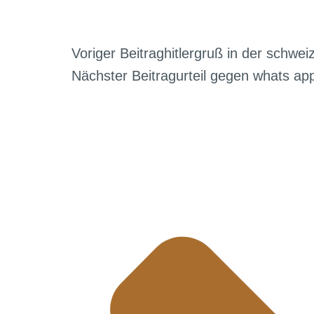
Voriger Beitrag
hitlergruß in der schweiz
Nächster Beitrag
urteil gegen whats ap