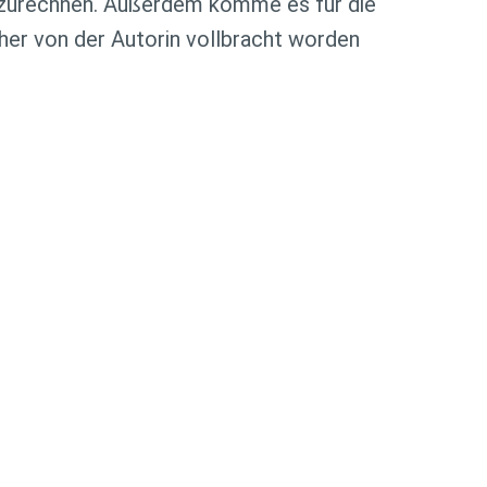
zuzurechnen. Außerdem komme es für die
er von der Autorin vollbracht worden