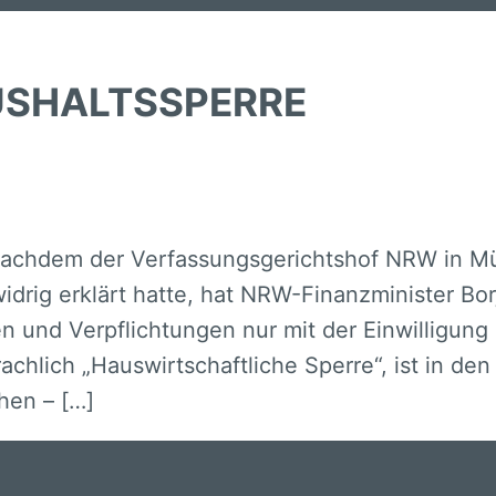
SHALTSSPERRE
Nachdem der Verfassungsgerichtshof NRW in Mün
rig erklärt hatte, hat NRW-Finanzminister Bor
n und Verpflichtungen nur mit der Einwilligung
achlich „Hauswirtschaftliche Sperre“, ist in den
hen – […]