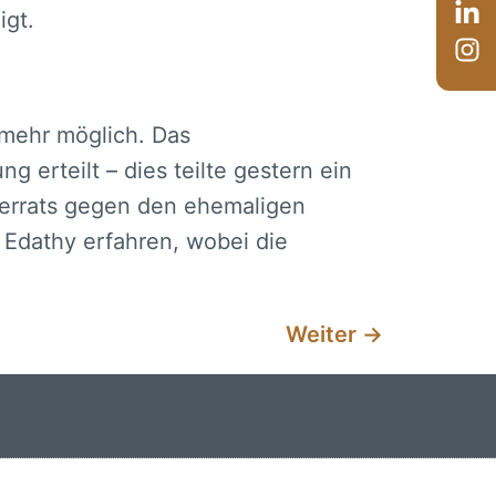
igt.
mehr möglich. Das
 erteilt – dies teilte gestern ein
verrats gegen den ehemaligen
 Edathy erfahren, wobei die
Weiter
→