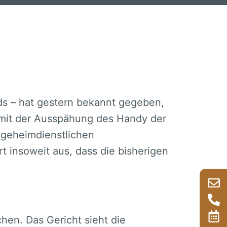
unsere Anwälte
unsere Rechtsgebiete im Überbli
ds – hat gestern bekannt gegeben,
mit der Ausspähung des Handy der
 geheimdienstlichen
t insoweit aus, dass die bisherigen
hen. Das Gericht sieht die