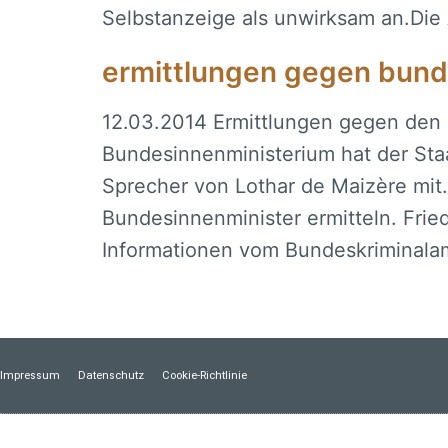
Selbstanzeige als unwirksam an.Di
ermittlungen gegen bunde
12.03.2014 Ermittlungen gegen den 
Bundesinnenministerium hat der Staat
Sprecher von Lothar de Maizère mit
Bundesinnenminister ermitteln. Frie
Informationen vom Bundeskriminala
Impressum
Datenschutz
Cookie-Richtlinie