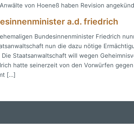
e Anwälte von Hoeneß haben Revision angekünd
sinnenminister a.d. friedrich
ehemaligen Bundesinnenminister Friedrich nun
sanwaltschaft nun die dazu nötige Ermächtigung
. Die Staatsanwaltschaft will wegen Geheimnis
drich hatte seinerzeit von den Vorwürfen gegen
mt […]