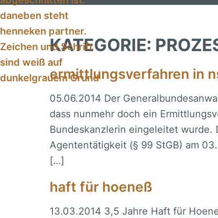
Inhalt
springen
KATEGORIE:
PROZE
ermittlungsverfahren in n
05.06.2014 Der Generalbundesanwalt
dass nunmehr doch ein Ermittlung
Bundeskanzlerin eingeleitet wurde.
Agententätigkeit (§ 99 StGB) am 03.
[…]
haft für hoeneß
13.03.2014 3,5 Jahre Haft für Hoene