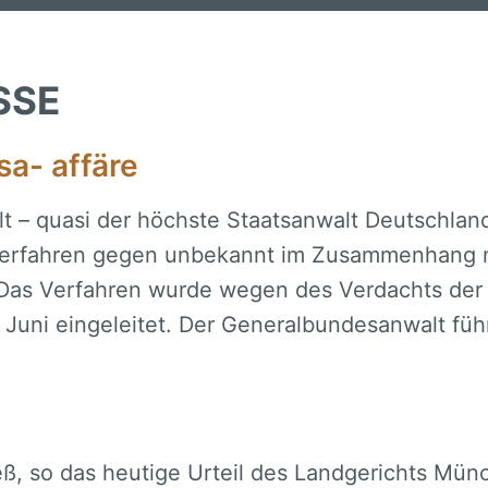
SSE
sa- affäre
 – quasi der höchste Staatsanwalt Deutschlan
sverfahren gegen unbekannt im Zusammenhang 
 Das Verfahren wurde wegen des Verdachts der
 Juni eingeleitet. Der Generalbundesanwalt führ
ß, so das heutige Urteil des Landgerichts Münc