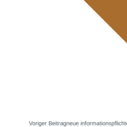
Voriger Beitrag
neue informationspflicht