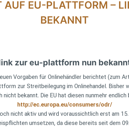
 AUF EU-PLATTFORM – L
BEKANNT
link zur eu-plattform nun bekann
euen Vorgaben für Onlinehändler berichtet (zum Art
tform zur Streitbeilegung im Onlinehandel. Bisher 
h nicht bekannt. Die EU hat diesen nunmehr endlich 
http://ec.europa.eu/consumers/odr/
noch nicht aktiv und wird voraussichtlich erst am 1
eispflichten umsetzen, da diese bereits seit dem 09