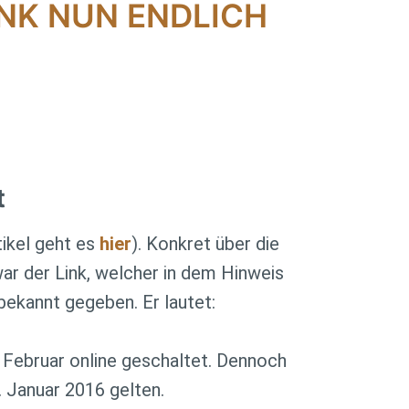
INK NUN ENDLICH
t
ikel geht es
hier
). Konkret über die
war der Link, welcher in dem Hinweis
bekannt gegeben. Er lautet:
5. Februar online geschaltet. Dennoch
. Januar 2016 gelten.