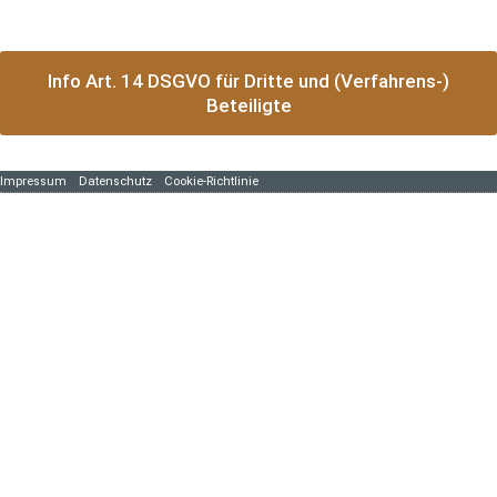
Info Art. 14 DSGVO für Dritte und (Verfahrens-)
Beteiligte
Impressum
Datenschutz
Cookie-Richtlinie