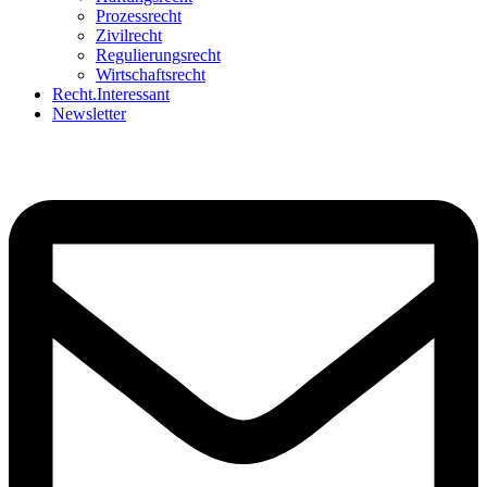
Prozessrecht
Zivilrecht
Regulierungsrecht
Wirtschaftsrecht
Recht.Interessant
Newsletter